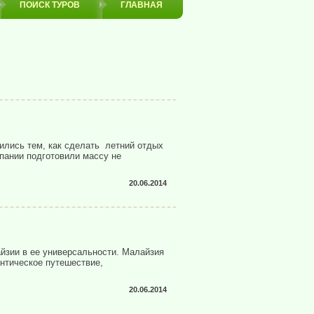
ПОИСК ТУРОВ
ГЛАВНАЯ
тились тем, как сделать летний отдых
пании подготовили массу не
20.06.2014
йзии в ее универсальности. Малайзия
нтическое путешествие,
20.06.2014